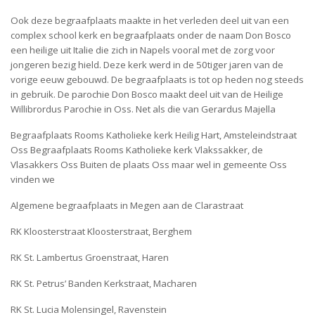
Ook deze begraafplaats maakte in het verleden deel uit van een
complex school kerk en begraafplaats onder de naam Don Bosco
een heilige uit Italie die zich in Napels vooral met de zorg voor
jongeren bezig hield. Deze kerk werd in de 50tiger jaren van de
vorige eeuw gebouwd. De begraafplaats is tot op heden nog steeds
in gebruik. De parochie Don Bosco maakt deel uit van de Heilige
Willibrordus Parochie in Oss. Net als die van Gerardus Majella
Begraafplaats Rooms Katholieke kerk Heilig Hart, Amsteleindstraat
Oss Begraafplaats Rooms Katholieke kerk Vlakssakker, de
Vlasakkers Oss Buiten de plaats Oss maar wel in gemeente Oss
vinden we
Algemene begraafplaats in Megen aan de Clarastraat
RK Kloosterstraat Kloosterstraat, Berghem
RK St. Lambertus Groenstraat, Haren
RK St. Petrus’ Banden Kerkstraat, Macharen
RK St. Lucia Molensingel, Ravenstein