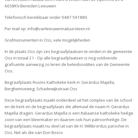
6658KV Beneden Leeuwen
Telefonisch bereikbaar onder 0487 591880
Per mail op: info@vanleeuwennatuursteen.nl
Grafmonumenten in Oss, vele mogelijkheden
In de plaats Oss zijn zes begraafplaatsen te vinden in de gemeente
Oss in totaal 21 . Op alle begraafplaatsen is nog voldoende
grafruimte aanwezig zo leren de beleidsnotities van de Gemeente
Oss.
Begraafplaats Rooms Katholieke kerk H. Gerardus Majella,
Berghemseweg, Schadewijkstraat Oss
Deze begraafplaats maakt onderdeel uit het complex van de school
en de kerk en de begraafplaats die allemaal de naam H. Gerardus
Majella dragen. Gerardus Majella is een Italiaanse katholieke heilige
zoon van een kleermaker en daarom ook hun patroonheilige. De
begraafplaats maakt nu deel uit van de H. Willibrordus parochie in
Oss. Net als die van Don Bosco