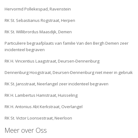
Hervormd Pollekespad, Ravenstein
RK St. Sebastianus Rogstraat, Herpen
RK St. Willibrordus Maasdijk, Demen
Particuliere begraafplaats van familie Van den Bergh Demen zeer
incidenteel begraven
RK H. Vincentius Laagstraat, Deursen-Dennenburg
Dennenburg Hoogstraat, Deursen-Dennenburg niet meer in gebruik
RK St. Jansstraat, Neerlangel zeer incidenteel begraven
RK H. Lambertus Hamstraat, Huisseling
RK H. Antonius Abt Kerkstraat, Overlangel
RK St. Victor Loonsestraat, Neerloon
Meer over Oss