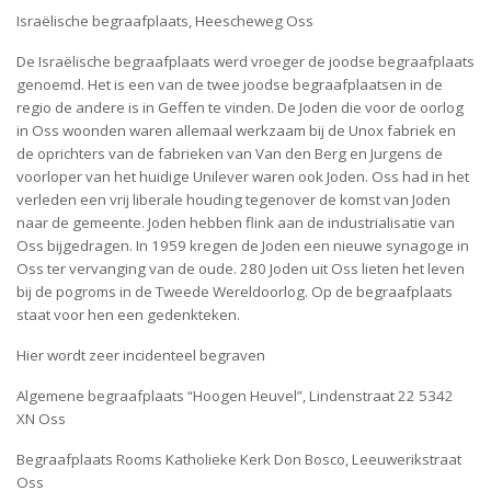
Israëlische begraafplaats, Heescheweg Oss
De Israëlische begraafplaats werd vroeger de joodse begraafplaats
genoemd. Het is een van de twee joodse begraafplaatsen in de
regio de andere is in Geffen te vinden. De Joden die voor de oorlog
in Oss woonden waren allemaal werkzaam bij de Unox fabriek en
de oprichters van de fabrieken van Van den Berg en Jurgens de
voorloper van het huidige Unilever waren ook Joden. Oss had in het
verleden een vrij liberale houding tegenover de komst van Joden
naar de gemeente. Joden hebben flink aan de industrialisatie van
Oss bijgedragen. In 1959 kregen de Joden een nieuwe synagoge in
Oss ter vervanging van de oude. 280 Joden uit Oss lieten het leven
bij de pogroms in de Tweede Wereldoorlog. Op de begraafplaats
staat voor hen een gedenkteken.
Hier wordt zeer incidenteel begraven
Algemene begraafplaats “Hoogen Heuvel”, Lindenstraat 22 5342
XN Oss
Begraafplaats Rooms Katholieke Kerk Don Bosco, Leeuwerikstraat
Oss